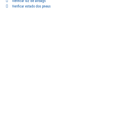
Verificar luz de airbags
Verificar estado dos pneus