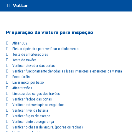
Voltar
Preparação da viatura para inspeção
Afinar CO2
Efetuar ripómetro para verificar o alinhamento
Teste de amortecedores
Teste de travões
Verificar elevador das portas
Verificar funcionamento de todas as luzes interiores e exteriores da viatura
Focar faróis
Lavar motor por baixo
Afinar travões
Limpeza dos calços dos travões
Verificar fechos das portas
Verificar e desentupir os esguichos
Verificar nível da bateria
Verificar fugas de escape
Verificar cinto de segurança
Verificar o chassi da viatura, (podres ou rachas)